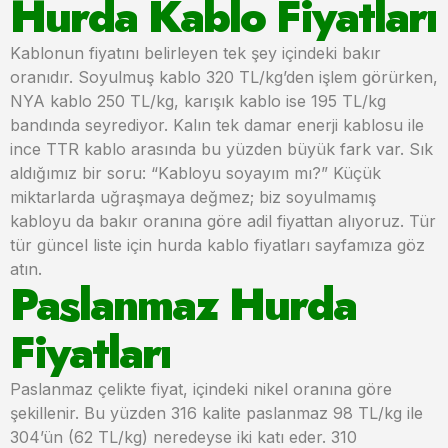
Hurda Kablo Fiyatları
Kablonun fiyatını belirleyen tek şey içindeki bakır
oranıdır. Soyulmuş kablo 320 TL/kg’den işlem görürken,
NYA kablo 250 TL/kg, karışık kablo ise 195 TL/kg
bandında seyrediyor. Kalın tek damar enerji kablosu ile
ince TTR kablo arasında bu yüzden büyük fark var. Sık
aldığımız bir soru: “Kabloyu soyayım mı?” Küçük
miktarlarda uğraşmaya değmez; biz soyulmamış
kabloyu da bakır oranına göre adil fiyattan alıyoruz. Tür
tür güncel liste için hurda kablo fiyatları sayfamıza göz
atın.
Paslanmaz Hurda
Fiyatları
Paslanmaz çelikte fiyat, içindeki nikel oranına göre
şekillenir. Bu yüzden 316 kalite paslanmaz 98 TL/kg ile
304’ün (62 TL/kg) neredeyse iki katı eder. 310