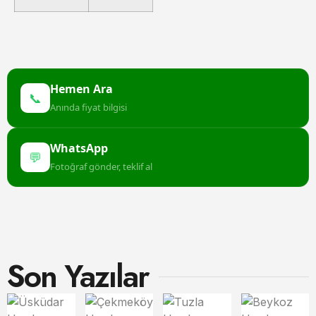
Hemen Ara
📞
Anında fiyat bilgisi
WhatsApp
💬
Fotoğraf gönder, teklif al
Son Yazılar