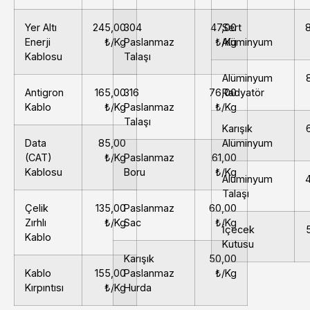
Yer Altı
245,00
304
47,00
Sert
Enerji
₺/Kg
Paslanmaz
₺/Kg
Alüminyum
Kablosu
Talaşı
Alüminyum
Antigron
165,00
316
76,00
Radyatör
Kablo
₺/Kg
Paslanmaz
₺/Kg
Talaşı
Karışık
Data
85,00
Alüminyum
(CAT)
₺/Kg
Paslanmaz
61,00
Kablosu
Boru
₺/Kg
Alüminyum
Talaşı
Çelik
135,00
Paslanmaz
60,00
Zırhlı
₺/Kg
Sac
₺/Kg
İçecek
Kablo
Kutusu
Karışık
50,00
Kablo
155,00
Paslanmaz
₺/Kg
Kırpıntısı
₺/Kg
Hurda