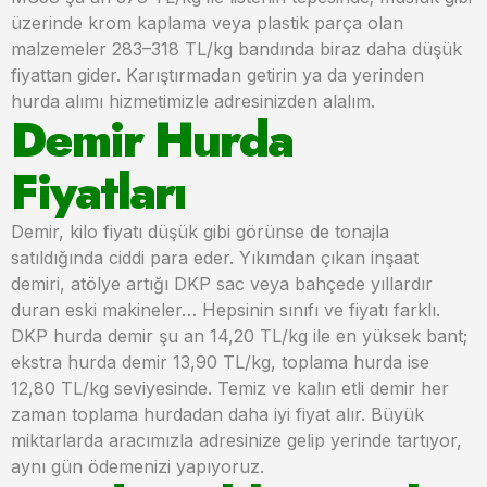
üzerinde krom kaplama veya plastik parça olan
malzemeler 283–318 TL/kg bandında biraz daha düşük
fiyattan gider. Karıştırmadan getirin ya da yerinden
hurda alımı hizmetimizle adresinizden alalım.
Demir Hurda
Fiyatları
Demir, kilo fiyatı düşük gibi görünse de tonajla
satıldığında ciddi para eder. Yıkımdan çıkan inşaat
demiri, atölye artığı DKP sac veya bahçede yıllardır
duran eski makineler… Hepsinin sınıfı ve fiyatı farklı.
DKP hurda demir şu an 14,20 TL/kg ile en yüksek bant;
ekstra hurda demir 13,90 TL/kg, toplama hurda ise
12,80 TL/kg seviyesinde. Temiz ve kalın etli demir her
zaman toplama hurdadan daha iyi fiyat alır. Büyük
miktarlarda aracımızla adresinize gelip yerinde tartıyor,
aynı gün ödemenizi yapıyoruz.