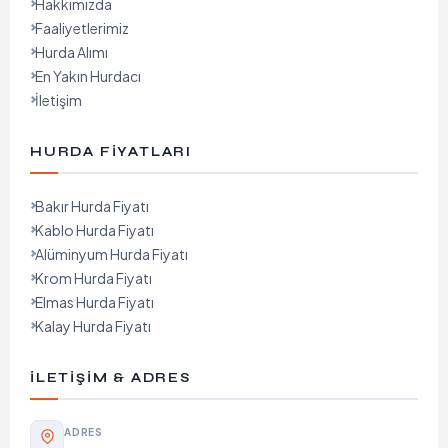
Hakkımızda
Faaliyetlerimiz
Hurda Alımı
En Yakın Hurdacı
İletişim
HURDA FIYATLARI
Bakır Hurda Fiyatı
Kablo Hurda Fiyatı
Alüminyum Hurda Fiyatı
Krom Hurda Fiyatı
Elmas Hurda Fiyatı
Kalay Hurda Fiyatı
İLETIŞIM & ADRES
ADRES