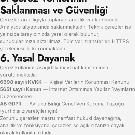
Saklanması ve Güvenliği
Çerezler aracılığıyla toplanan analitik veriler Google
Analytics altyapısında saklanmaktadır. Teknik çerezler ise
yalnızca tarayıcınızda yerel olarak bulunur,
sunucularımıza aktarılmaz. Tüm veri transferleri HTTPS
şifrelemesi ile korunmaktadır.
6. Yasal Dayanak
Çerez kullanımı aşağıdaki mevzuat kapsamında
yürütülmektedir:
6698 sayılı KVKK
— Kişisel Verilerin Korunması Kanunu
5651 sayılı Kanun
— İnternet Ortamında Yapılan Yayınların
Düzenlenmesi
AB GDPR
— Avrupa Birliği Genel Veri Koruma Tüzüğü
(yurt dışı ziyaretçiler için)
Zorunlu çerezler meşru menfaat hukuki dayanağına,
analitik ve fonksiyonel çerezler ise açık rızanıza dayalı
olarak kullanılmaktadır.