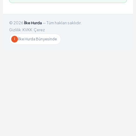
©
2026
İlke Hurda
— Tüm hakları saklıdır.
|
|
Gizlilik
KVKK
Çerez
İlke Hurda Bünyesinde
İ