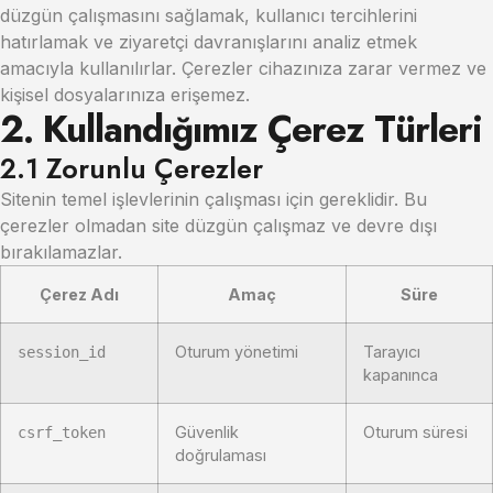
düzgün çalışmasını sağlamak, kullanıcı tercihlerini
hatırlamak ve ziyaretçi davranışlarını analiz etmek
amacıyla kullanılırlar. Çerezler cihazınıza zarar vermez ve
kişisel dosyalarınıza erişemez.
2. Kullandığımız Çerez Türleri
2.1 Zorunlu Çerezler
Sitenin temel işlevlerinin çalışması için gereklidir. Bu
çerezler olmadan site düzgün çalışmaz ve devre dışı
bırakılamazlar.
Çerez Adı
Amaç
Süre
Oturum yönetimi
Tarayıcı
session_id
kapanınca
Güvenlik
Oturum süresi
csrf_token
doğrulaması