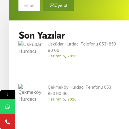
Üye ol
Son Yazılar
Üsküdar Hurdacı Telefonu 0531 853
90 66
Haziran 5, 2026
Çekmeköy Hurdacı Telefonu 0531
853 90 66
↓
Haziran 5, 2026