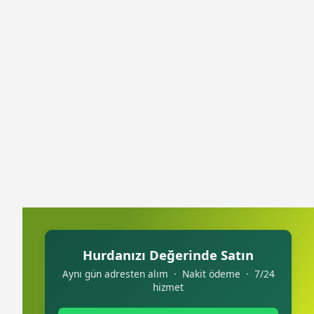
Hurdanızı Değerinde Satın
Aynı gün adresten alım · Nakit ödeme · 7/24
hizmet