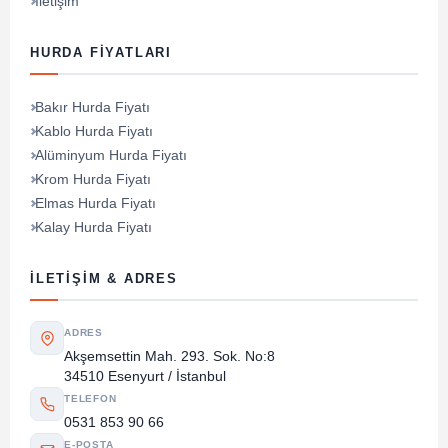
İletişim
HURDA FIYATLARI
Bakır Hurda Fiyatı
Kablo Hurda Fiyatı
Alüminyum Hurda Fiyatı
Krom Hurda Fiyatı
Elmas Hurda Fiyatı
Kalay Hurda Fiyatı
İLETIŞIM & ADRES
ADRES
Akşemsettin Mah. 293. Sok. No:8
34510 Esenyurt / İstanbul
TELEFON
0531 853 90 66
E-POSTA