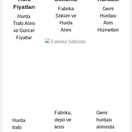
Fiyatları
Fabrika
Gemi
Söküm ve
Hurdası
Hurda
Hurda
Alım
Trafo Alımı
Alımı
Hizmetleri
ve Güncel
Fiyatlar
Fabrika,
Gemi
depo ve
hurdası
Hurda
tesis
alımında
trafo