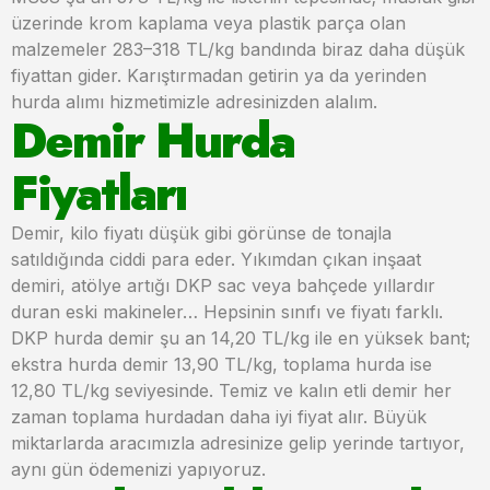
üzerinde krom kaplama veya plastik parça olan
malzemeler 283–318 TL/kg bandında biraz daha düşük
fiyattan gider. Karıştırmadan getirin ya da yerinden
hurda alımı hizmetimizle adresinizden alalım.
Demir Hurda
Fiyatları
Demir, kilo fiyatı düşük gibi görünse de tonajla
satıldığında ciddi para eder. Yıkımdan çıkan inşaat
demiri, atölye artığı DKP sac veya bahçede yıllardır
duran eski makineler… Hepsinin sınıfı ve fiyatı farklı.
DKP hurda demir şu an 14,20 TL/kg ile en yüksek bant;
ekstra hurda demir 13,90 TL/kg, toplama hurda ise
12,80 TL/kg seviyesinde. Temiz ve kalın etli demir her
zaman toplama hurdadan daha iyi fiyat alır. Büyük
miktarlarda aracımızla adresinize gelip yerinde tartıyor,
aynı gün ödemenizi yapıyoruz.