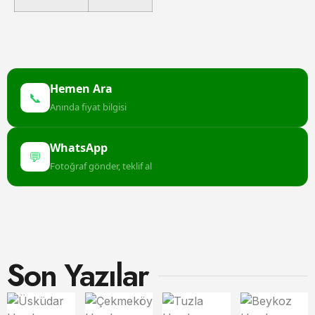
Hemen Ara
📞
Anında fiyat bilgisi
WhatsApp
💬
Fotoğraf gönder, teklif al
Son Yazılar