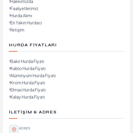
Hakkımızda
Faaliyetlerimiz
Hurda Alımı
En Yakın Hurdacı
İletişim
HURDA FIYATLARI
Bakır Hurda Fiyatı
Kablo Hurda Fiyatı
Alüminyum Hurda Fiyatı
Krom Hurda Fiyatı
Elmas Hurda Fiyatı
Kalay Hurda Fiyatı
İLETIŞIM & ADRES
ADRES