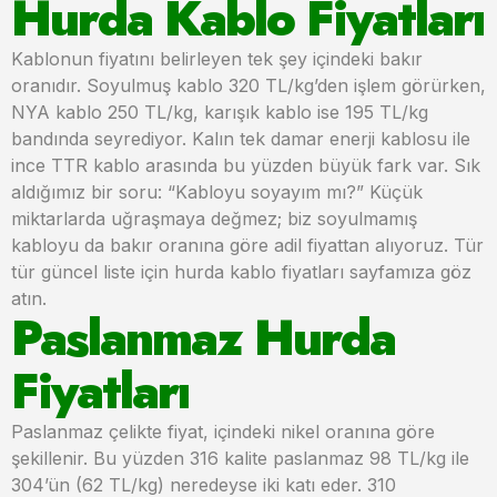
Hurda Kablo Fiyatları
Kablonun fiyatını belirleyen tek şey içindeki bakır
oranıdır. Soyulmuş kablo 320 TL/kg’den işlem görürken,
NYA kablo 250 TL/kg, karışık kablo ise 195 TL/kg
bandında seyrediyor. Kalın tek damar enerji kablosu ile
ince TTR kablo arasında bu yüzden büyük fark var. Sık
aldığımız bir soru: “Kabloyu soyayım mı?” Küçük
miktarlarda uğraşmaya değmez; biz soyulmamış
kabloyu da bakır oranına göre adil fiyattan alıyoruz. Tür
tür güncel liste için hurda kablo fiyatları sayfamıza göz
atın.
Paslanmaz Hurda
Fiyatları
Paslanmaz çelikte fiyat, içindeki nikel oranına göre
şekillenir. Bu yüzden 316 kalite paslanmaz 98 TL/kg ile
304’ün (62 TL/kg) neredeyse iki katı eder. 310