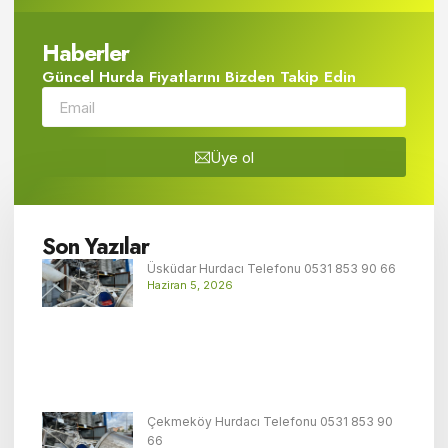
Haberler
Güncel Hurda Fiyatlarını Bizden Takip Edin
Üye ol
Son Yazılar
Üsküdar Hurdacı Telefonu 0531 853 90 66
Haziran 5, 2026
Çekmeköy Hurdacı Telefonu 0531 853 90
66