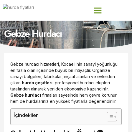
Gebze Hurdacı
Gebze hurdacı hizmetleri, Kocaeli’nin sanayi yoğunluğu
en fazla olan ilçesinde büyük bir ihtiyaçtır. Organize
sanayi bölgeleri, fabrikalar, inşaat alanları ve evlerden
çıkan
hurda çeşitleri
, profesyonel hurdacı ekipleri
tarafından alınarak yeniden ekonomiye kazandırılır.
Gebze hurdacı
firmaları sayesinde hem çevre korunur
hem de hurdalarınız en yüksek fiyatlarla değerlendirilir.
İçindekiler