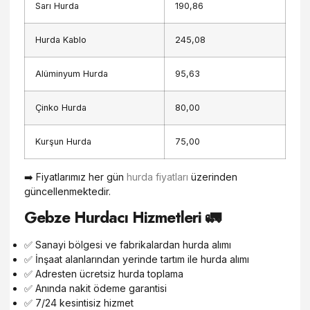
Sarı Hurda
190,86
Hurda Kablo
245,08
Alüminyum Hurda
95,63
Çinko Hurda
80,00
Kurşun Hurda
75,00
➡️ Fiyatlarımız her gün
hurda fiyatları
üzerinden
güncellenmektedir.
Gebze Hurdacı Hizmetleri 🚛
✅ Sanayi bölgesi ve fabrikalardan hurda alımı
✅ İnşaat alanlarından yerinde tartım ile hurda alımı
✅ Adresten ücretsiz hurda toplama
✅ Anında nakit ödeme garantisi
✅ 7/24 kesintisiz hizmet