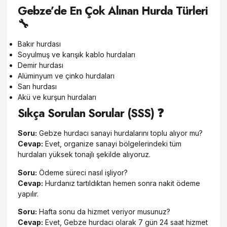
Gebze’de En Çok Alınan Hurda Türleri
🔧
Bakır hurdası
Soyulmuş ve karışık kablo hurdaları
Demir hurdası
Alüminyum ve çinko hurdaları
Sarı hurdası
Akü ve kurşun hurdaları
Sıkça Sorulan Sorular (SSS) ❓
Soru:
Gebze hurdacı sanayi hurdalarını toplu alıyor mu?
Cevap:
Evet, organize sanayi bölgelerindeki tüm
hurdaları yüksek tonajlı şekilde alıyoruz.
Soru:
Ödeme süreci nasıl işliyor?
Cevap:
Hurdanız tartıldıktan hemen sonra nakit ödeme
yapılır.
Soru:
Hafta sonu da hizmet veriyor musunuz?
Cevap:
Evet, Gebze hurdacı olarak 7 gün 24 saat hizmet