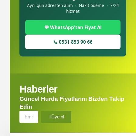
Aynı gün adresten alım · Nakit ödeme · 7/24
hizmet
💬 WhatsApp'tan Fiyat Al
📞 0531 853 90 66
Haberler
Güncel Hurda Fiyatlarını Bizden Takip
Edin
Üye ol