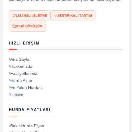
LISANSLI İŞLETME
SERTIFIKALI TARTIM
GERI DÖNÜŞÜM
HIZLI ERIŞIM
Ana Sayfa
Hakkımızda
Faaliyetlerimiz
Hurda Alımı
En Yakın Hurdacı
İletişim
HURDA FIYATLARI
Bakır Hurda Fiyatı