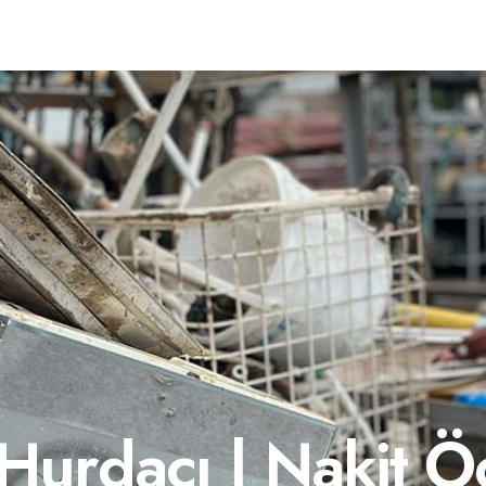
Hurdacı | Nakit 