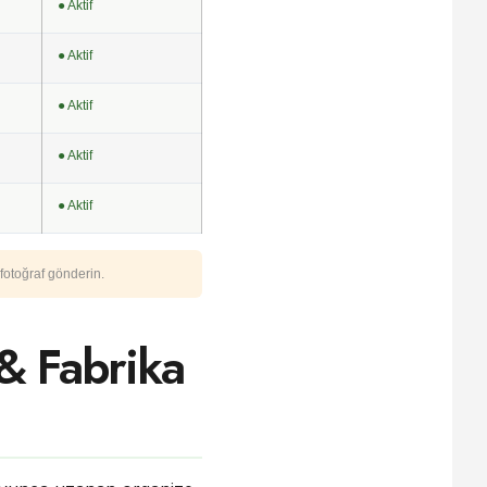
● Aktif
● Aktif
● Aktif
● Aktif
● Aktif
fotoğraf gönderin.
& Fabrika