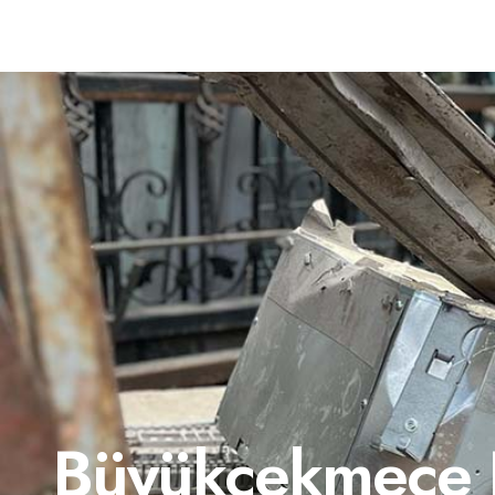
Büyükçekmece 