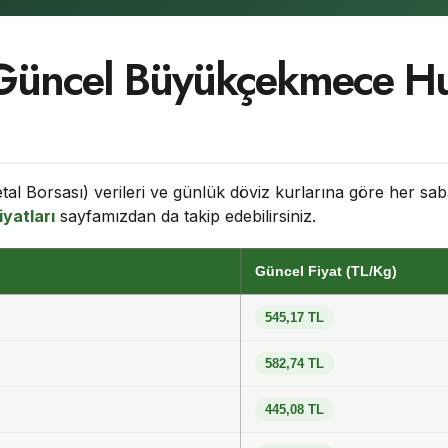
Güncel Büyükçekmece H
al Borsası) verileri ve günlük döviz kurlarına göre her sa
iyatları
sayfamızdan da takip edebilirsiniz.
Güncel Fiyat (TL/Kg)
545,17 TL
582,74 TL
445,08 TL