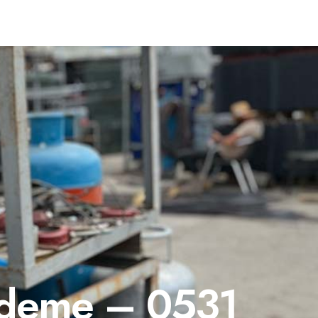
Ödeme – 0531