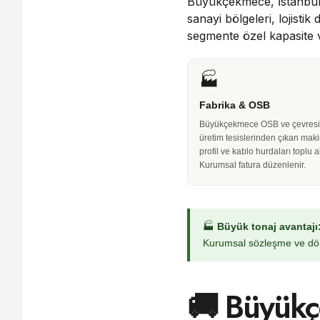
Büyükçekmece, İstanbul'
sanayi bölgeleri, lojisti
segmente özel kapasite v
🏭
Fabrika & OSB
Büyükçekmece OSB ve çevresi
üretim tesislerinden çıkan maki
profil ve kablo hurdaları toplu al
Kurumsal fatura düzenlenir.
🏭
Büyük tonaj avantajı
Kurumsal sözleşme ve dön
🚚 Büyükç