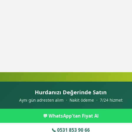
Hurdanızı Değerinde Satın
Aynı gün adresten alım · Nakit ödeme · 7/24 hizmet
💬 WhatsApp'tan Fiyat Al
📞 0531 853 90 66