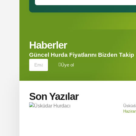
Haberler
Güncel Hurda Fiyatlarını Bizden Takip
Üye ol
Son Yazılar
Üsküda
Hazira