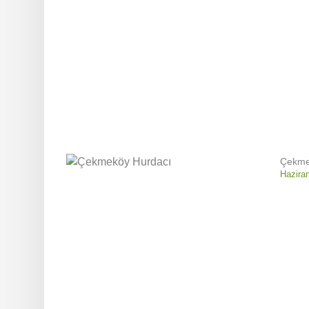
Çekme
Hazira