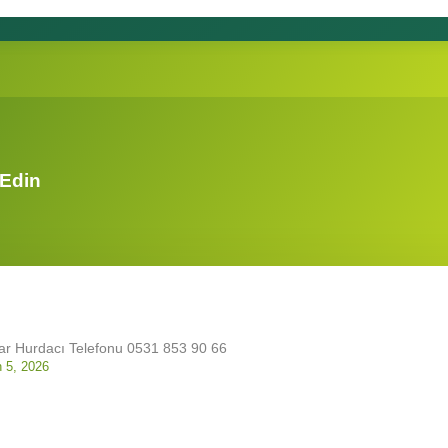
 Edin
r Hurdacı Telefonu 0531 853 90 66
n 5, 2026